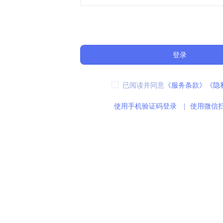
登录
已阅读并同意
《服务条款》
《隐
使用手机验证码登录
|
使用微信